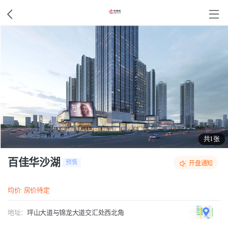
共1张
百佳华沙湖
预售
开盘通知
均价: 房价待定
地址：
坪山大道与锦龙大道交汇处西北角