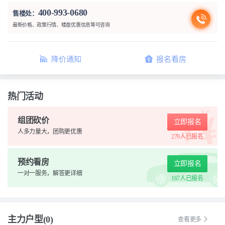
400-993-0680
售楼处：
最新价格、政策行情、楼盘优惠信息等可咨询
降价通知
报名看房
热门活动
组团砍价
立即报名
人多力量大，团购更优惠
279人
已报名
预约看房
立即报名
一对一服务，解答更详细
167人
已报名
主力户型(0)
查看更多