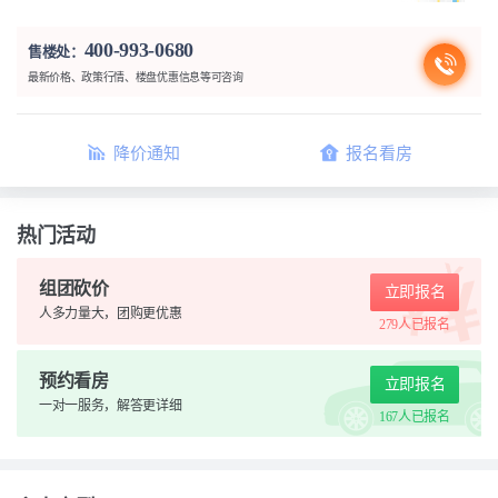
400-993-0680
售楼处：
最新价格、政策行情、楼盘优惠信息等可咨询
降价通知
报名看房
热门活动
组团砍价
立即报名
人多力量大，团购更优惠
279人
已报名
预约看房
立即报名
一对一服务，解答更详细
167人
已报名