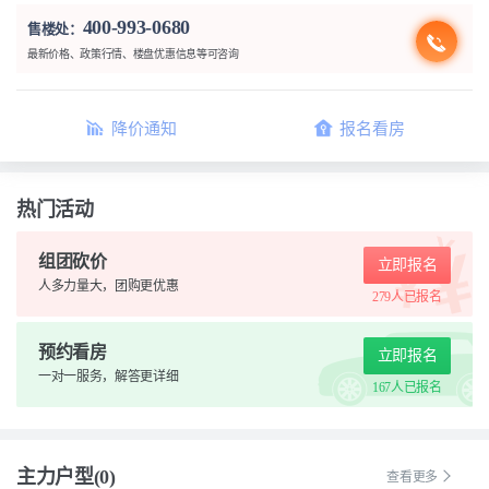
400-993-0680
售楼处：
最新价格、政策行情、楼盘优惠信息等可咨询
降价通知
报名看房
热门活动
组团砍价
立即报名
人多力量大，团购更优惠
279人
已报名
预约看房
立即报名
一对一服务，解答更详细
167人
已报名
主力户型(0)
查看更多