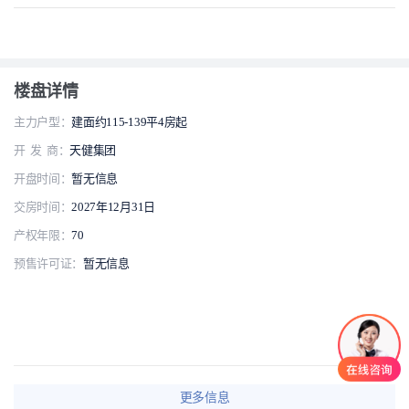
楼盘详情
主力户型：
建面约115-139平4房起
开 发 商：
天健集团
开盘时间：
暂无信息
交房时间：
2027年12月31日
产权年限：
70
预售许可证：
暂无信息
更多信息