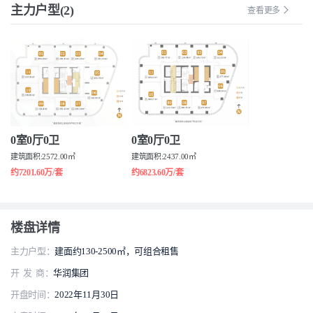
主力户型(2)
查看更多
0室0厅0卫
0室0厅0卫
建筑面积:2572.00㎡
建筑面积:2437.00㎡
约7201.60万/套
约6823.60万/套
楼盘详情
主力户型：
建面约130-2500㎡，可组合租售
开 发 商：
华润集团
开盘时间：
2022年11月30日