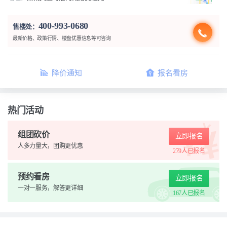
400-993-0680
售楼处：
最新价格、政策行情、楼盘优惠信息等可咨询
降价通知
报名看房
热门活动
组团砍价
立即报名
人多力量大，团购更优惠
279人
已报名
预约看房
立即报名
一对一服务，解答更详细
167人
已报名