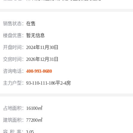
销售状态：
在售
楼盘优惠：
暂无信息
开盘时间：
2024年11月30日
交房时间：
2026年12月31日
咨询电话：
400-993-0680
主力户型：
93-110-111-186平2-4房
占地面积：
16100㎡
建筑面积：
77200㎡
容 积 率：
3.05